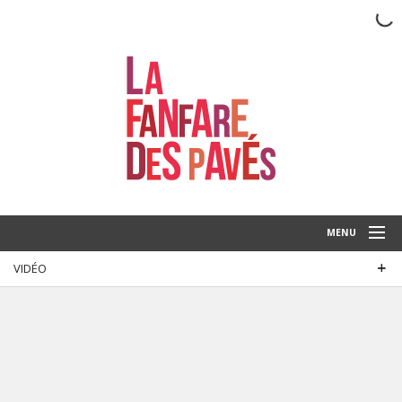
MENU
VIDÉO
LA FANFARE
AGENDA
CONTACT
MÉDIAS