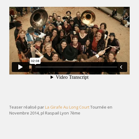
LIENS / PARTENAIRES
FESTIVAL DES PAVÉS, MUSIQUES DE RUE À LA
GUILLOTIÈRE
Teaser réalisé par
La Girafe Au Long Court
Tournée en
Novembre 2014, pl Raspail Lyon 7ème